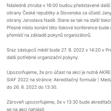
Následně zhruba v 16:00 budou představené další 
obrany České republiky a Slovenska za účasti Jan
obrany Jaroslava Nadě. Stane se tak na další tisko
Přesné místo konání této tiskové konference bude 
přemístí na základě pokynů organizátorů.
Sraz zástupců médií bude 27. 8. 2022 v 14:20 v Pre
další potřebné organizační pokyny.
Upozorňujeme, že pro účast na akci je nutná AKR
SIAF 2022 na stránce: Akreditačný formulár | Medz
do 26. 8. 2022 do 13:30.
Zároveň upozorňujeme, že v 13:30 bude akreditač
se na akci nahlásit.