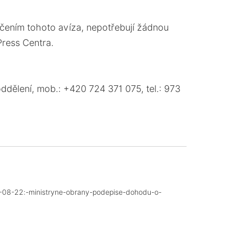
ručením tohoto avíza, nepotřebují žádnou
Press Centra.
ddělení, mob.: +420 724 371 075, tel.: 973
25-08-22:-ministryne-obrany-podepise-dohodu-o-