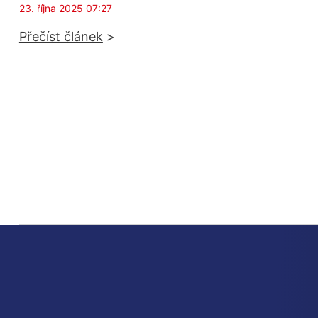
23. října 2025 07:27
Přečíst článek
>