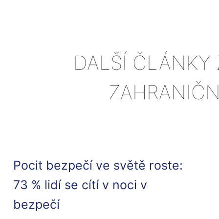
DALŠÍ ČLÁNKY 
ZAHRANIČN
Pocit bezpečí ve světě roste:
73 % lidí se cítí v noci v
bezpečí