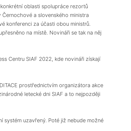
konkrétní oblasti spolupráce rezortů
y Černochové a slovenského ministra
vé konferenci za účasti obou ministrů.
upřesněno na místě. Novináři se tak na něj
ss Centru SIAF 2022, kde novináři získají
EDITACE prostřednictvím organizátora akce
inárodné letecké dni SIAF a to nejpozději
ní systém uzavřený. Poté již nebude možné