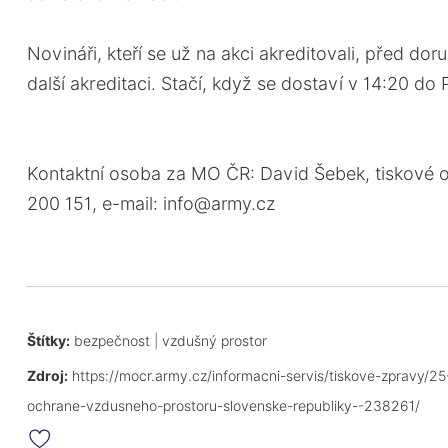
Novináři, kteří se už na akci akreditovali, před do
další akreditaci. Stačí, když se dostaví v 14:20 do 
Kontaktní osoba za MO ČR: David Šebek, tiskové o
200 151, e-mail: info@army.cz
Štítky:
bezpečnost
|
vzdušný prostor
Zdroj:
https://mocr.army.cz/informacni-servis/tiskove-zpravy/
ochrane-vzdusneho-prostoru-slovenske-republiky--238261/