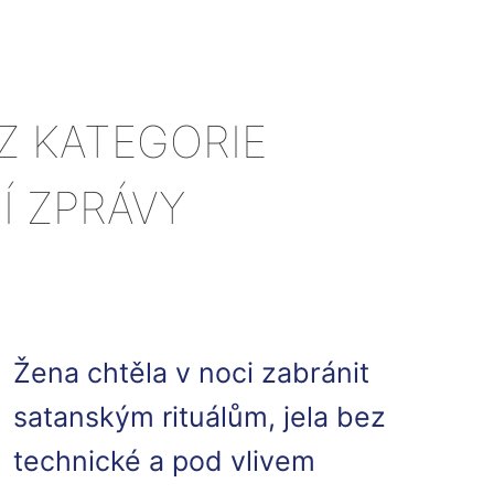
Z KATEGORIE
Í ZPRÁVY
Žena chtěla v noci zabránit
satanským rituálům, jela bez
technické a pod vlivem