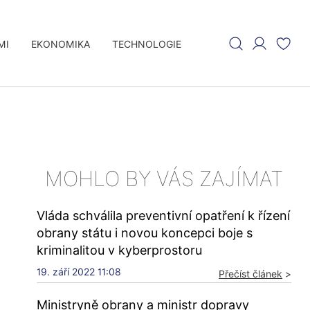
MI
EKONOMIKA
TECHNOLOGIE
MOHLO BY VÁS ZAJÍMAT
Vláda schválila preventivní opatření k řízení
obrany státu i novou koncepci boje s
kriminalitou v kyberprostoru
19. září 2022 11:08
Přečíst článek
>
Ministryně obrany a ministr dopravy