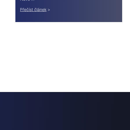
Přečíst článek
>