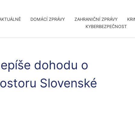
AKTUÁLNĚ
DOMÁCÍ ZPRÁVY
ZAHRANIČNÍ ZPRÁVY
KRI
KYBERBEZPEČNOST
depíše dohodu o
ostoru Slovenské