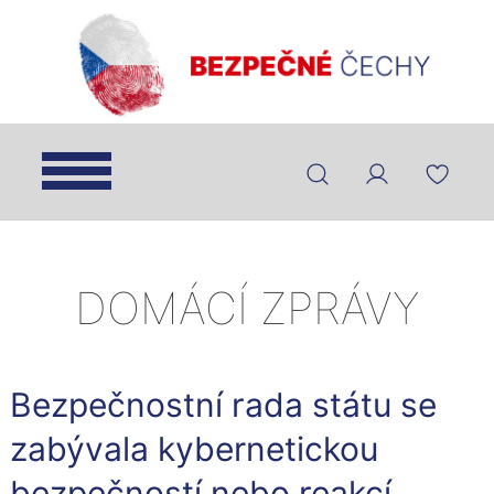
DOMÁCÍ ZPRÁVY
Bezpečnostní rada státu se
zabývala kybernetickou
bezpečností nebo reakcí