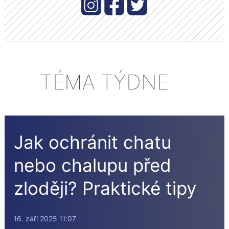
TÉMA TÝDNE
Jak ochránit chatu
nebo chalupu před
zloději? Praktické tipy
16. září 2025 11:07