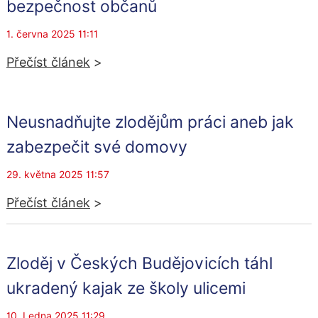
bezpečnost občanů
1. června 2025 11:11
Přečíst článek
>
Neusnadňujte zlodějům práci aneb jak
zabezpečit své domovy
29. května 2025 11:57
Přečíst článek
>
Zloděj v Českých Budějovicích táhl
ukradený kajak ze školy ulicemi
10. Ledna 2025 11:29