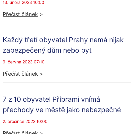
13. února 2023 10:00
Přečíst článek
>
Každý třetí obyvatel Prahy nemá nijak
zabezpečený dům nebo byt
9. června 2023 07:10
Přečíst článek
>
7 z 10 obyvatel Příbrami vnímá
přechody ve městě jako nebezpečné
2. prosince 2022 10:00
Přečíst článek
>