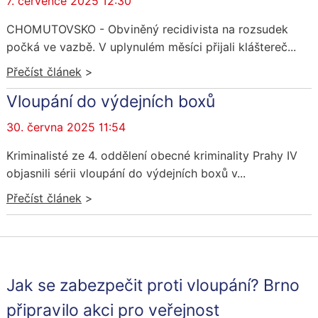
7. července 2025 12:30
CHOMUTOVSKO - Obviněný recidivista na rozsudek
počká ve vazbě. V uplynulém měsíci přijali kláštereč...
Přečíst článek
>
Vloupání do výdejních boxů
30. června 2025 11:54
Kriminalisté ze 4. oddělení obecné kriminality Prahy IV
objasnili sérii vloupání do výdejních boxů v...
Přečíst článek
>
Jak se zabezpečit proti vloupání? Brno
připravilo akci pro veřejnost