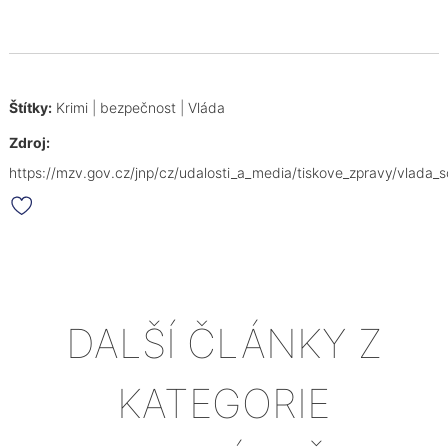
Štítky:
Krimi
|
bezpečnost
|
Vláda
Zdroj:
https://mzv.gov.cz/jnp/cz/udalosti_a_media/tiskove_zpravy/vlada_
DALŠÍ ČLÁNKY Z
KATEGORIE