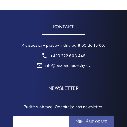
Navš ...
KONTAKT
K dispozici v pracovní dny od 8:00 do 15:00.
+420 722 603 445
info@bezpecnecechy.cz
NEWSLETTER
Buďte v obraze. Odebírejte náš newsletter.