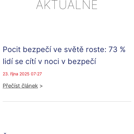
AKTUÁLNĚ
Pocit bezpečí ve světě roste: 73 %
lidí se cítí v noci v bezpečí
23. října 2025 07:27
Přečíst článek
>