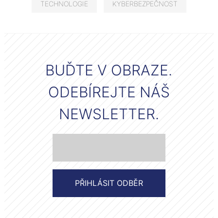
TECHNOLOGIE
KYBERBEZPEČNOST
BUĎTE V OBRAZE.
ODEBÍREJTE NÁŠ
NEWSLETTER.