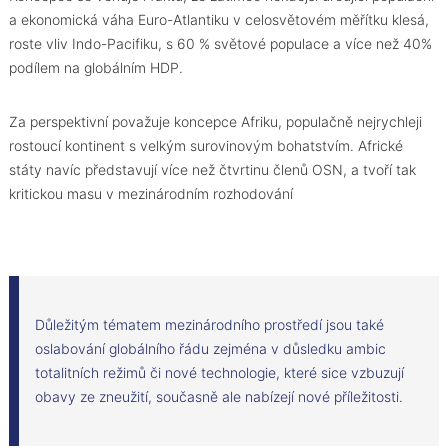
a ekonomická váha Euro-Atlantiku v celosvětovém měřítku klesá,
roste vliv Indo-Pacifiku, s 60 % světové populace a více než 40%
podílem na globálním HDP.
Za perspektivní považuje koncepce Afriku, populačně nejrychleji
rostoucí kontinent s velkým surovinovým bohatstvím. Africké
státy navíc představují více než čtvrtinu členů OSN, a tvoří tak
kritickou masu v mezinárodním rozhodování
Důležitým tématem mezinárodního prostředí jsou také
oslabování globálního řádu zejména v důsledku ambic
totalitních režimů či nové technologie, které sice vzbuzují
obavy ze zneužití, současně ale nabízejí nové příležitosti.