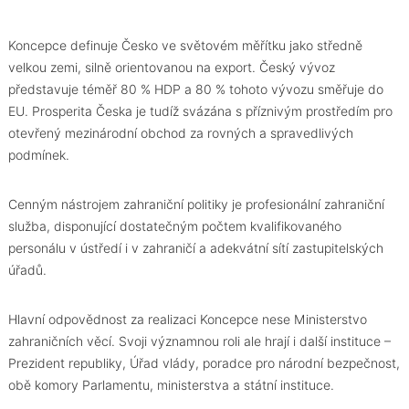
Koncepce definuje Česko ve světovém měřítku jako středně
velkou zemi, silně orientovanou na export. Český vývoz
představuje téměř 80 % HDP a 80 % tohoto vývozu směřuje do
EU. Prosperita Česka je tudíž svázána s příznivým prostředím pro
otevřený mezinárodní obchod za rovných a spravedlivých
podmínek.
Cenným nástrojem zahraniční politiky je profesionální zahraniční
služba, disponující dostatečným počtem kvalifikovaného
personálu v ústředí i v zahraničí a adekvátní sítí zastupitelských
úřadů.
Hlavní odpovědnost za realizaci Koncepce nese Ministerstvo
zahraničních věcí. Svoji významnou roli ale hrají i další instituce –
Prezident republiky, Úřad vlády, poradce pro národní bezpečnost,
obě komory Parlamentu, ministerstva a státní instituce.