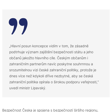
„Hlavní posun koncepce vidím v tom, že zásadně
podtrhuje význam zajištění bezpečnosti státu a jeho
občanů jakožto hlavního cíle. Českým občanům i
zahraničním partnerům navíc poskytne souhrnnou a
srozumitelnou vizi české zahraniční politiky, protože je
dnes více než kdykoli dříve nezbytné, aby se česká
zahraniční politika opírala o širokou podporu veřejnosti,“
uvedl ministr Lipavský.
Bezpečnost Česka je spojena s bezpečností širšího regionu,