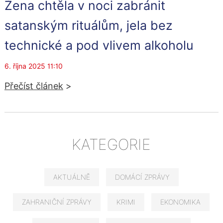
Žena chtěla v noci zabránit
satanským rituálům, jela bez
technické a pod vlivem alkoholu
6. října 2025 11:10
Přečíst článek
>
KATEGORIE
AKTUÁLNĚ
DOMÁCÍ ZPRÁVY
ZAHRANIČNÍ ZPRÁVY
KRIMI
EKONOMIKA