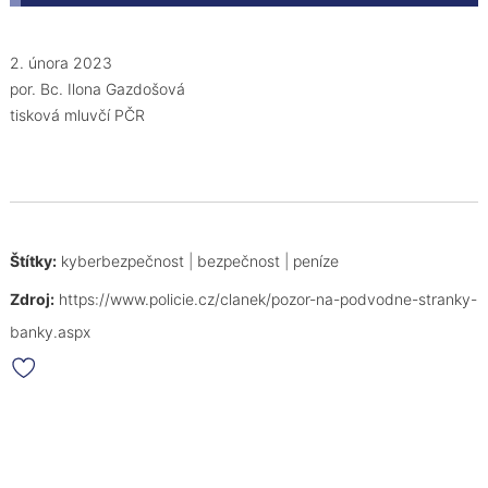
2. února 2023
por. Bc. Ilona Gazdošová
tisková mluvčí PČR
Štítky:
kyberbezpečnost
|
bezpečnost
|
peníze
Zdroj:
https://www.policie.cz/clanek/pozor-na-podvodne-stranky-
banky.aspx