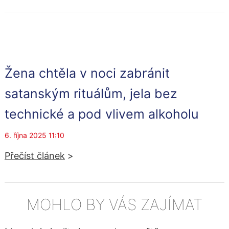
Žena chtěla v noci zabránit
satanským rituálům, jela bez
technické a pod vlivem alkoholu
6. října 2025 11:10
Přečíst článek
>
MOHLO BY VÁS ZAJÍMAT