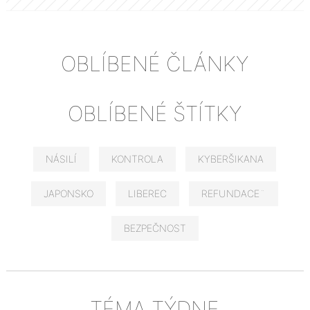
OBLÍBENÉ ČLÁNKY
OBLÍBENÉ ŠTÍTKY
NÁSILÍ
KONTROLA
KYBERŠIKANA
JAPONSKO
LIBEREC
REFUNDACE¨
BEZPEČNOST
TÉMA TÝDNE