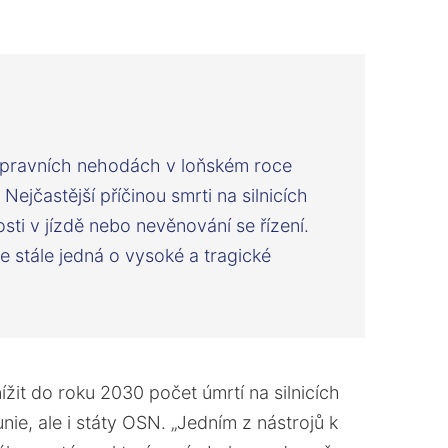
opravních nehodách v loňském roce
Nejčastější příčinou smrti na silnicích
sti v jízdě nebo nevěnování se řízení.
e stále jedná o vysoké a tragické
ížit do roku 2030 počet úmrtí na silnicích
nie, ale i státy OSN. „Jedním z nástrojů k