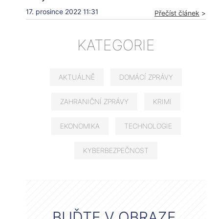
17. prosince 2022 11:31
Přečíst článek
>
KATEGORIE
AKTUÁLNĚ
DOMÁCÍ ZPRÁVY
ZAHRANIČNÍ ZPRÁVY
KRIMI
EKONOMIKA
TECHNOLOGIE
KYBERBEZPEČNOST
BUĎTE V OBRAZE.