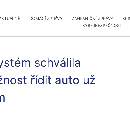
AKTUÁLNĚ
DOMÁCÍ ZPRÁVY
ZAHRANIČNÍ ZPRÁVY
KRI
KYBERBEZPEČNOST
ystém schválila
nost řídit auto už
m