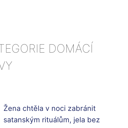
ATEGORIE DOMÁCÍ
VY
Žena chtěla v noci zabránit
satanským rituálům, jela bez