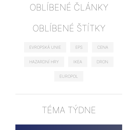
OBLÍBENÉ ČLÁNKY
OBLÍBENÉ ŠTÍTKY
EVROPSKÁ UNIE
EPS
CENA
HAZARDNÍ HRY
IKEA
DRON
EUROPOL
TÉMA TÝDNE