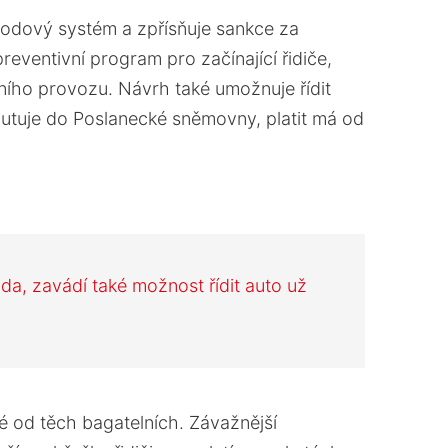
bodový systém a zpřísňuje sankce za
eventivní program pro začínající řidiče,
čního provozu. Návrh také umožnuje řídit
utuje do Poslanecké sněmovny, platit má od
da, zavádí také možnost řídit auto už
é od těch bagatelních. Závažnější