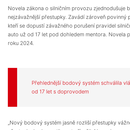
Novela zákona o silničním provozu zjednodušuje 
nejzávažnější přestupky. Zavádí zároveň povinný pr
kteří se dopustí závažného porušení pravidel silni
auto už od 17 let pod dohledem mentora. Novela p
roku 2024.
Přehlednější bodový systém schválila vlá
od 17 let s doprovodem
„Nový bodový systém jasně rozliší přestupky vážn