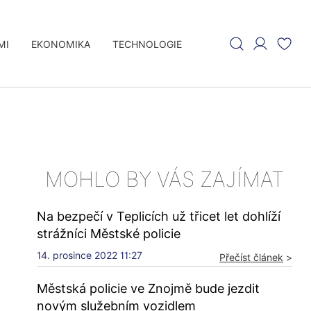
MI
EKONOMIKA
TECHNOLOGIE
MOHLO BY VÁS ZAJÍMAT
Na bezpečí v Teplicích už třicet let dohlíží
strážníci Městské policie
14. prosince 2022 11:27
Přečíst článek
>
Městská policie ve Znojmě bude jezdit
novým služebním vozidlem