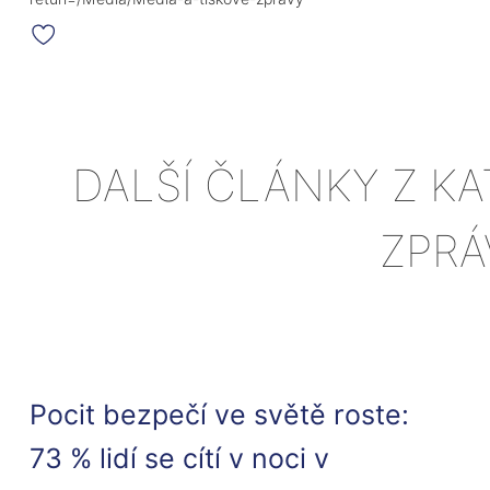
DALŠÍ ČLÁNKY Z K
ZPRÁ
Pocit bezpečí ve světě roste:
73 % lidí se cítí v noci v