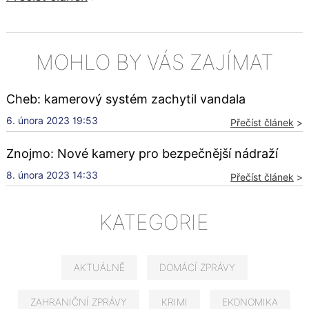
MOHLO BY VÁS ZAJÍMAT
Cheb: kamerový systém zachytil vandala
6. února 2023 19:53
Přečíst článek
>
Znojmo: Nové kamery pro bezpečnější nádraží
8. února 2023 14:33
Přečíst článek
>
KATEGORIE
AKTUÁLNĚ
DOMÁCÍ ZPRÁVY
ZAHRANIČNÍ ZPRÁVY
KRIMI
EKONOMIKA