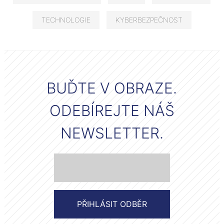
TECHNOLOGIE
KYBERBEZPEČNOST
BUĎTE V OBRAZE.
ODEBÍREJTE NÁŠ
NEWSLETTER.