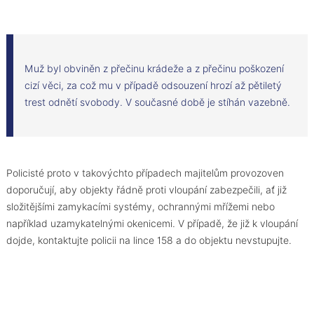
Muž byl obviněn z přečinu krádeže a z přečinu poškození
cizí věci, za což mu v případě odsouzení hrozí až pětiletý
trest odnětí svobody. V současné době je stíhán vazebně.
Policisté proto v takovýchto případech majitelům provozoven
doporučují, aby objekty řádně proti vloupání zabezpečili, ať již
složitějšími zamykacími systémy, ochrannými mřížemi nebo
například uzamykatelnými okenicemi. V případě, že již k vloupání
dojde, kontaktujte policii na lince 158 a do objektu nevstupujte.