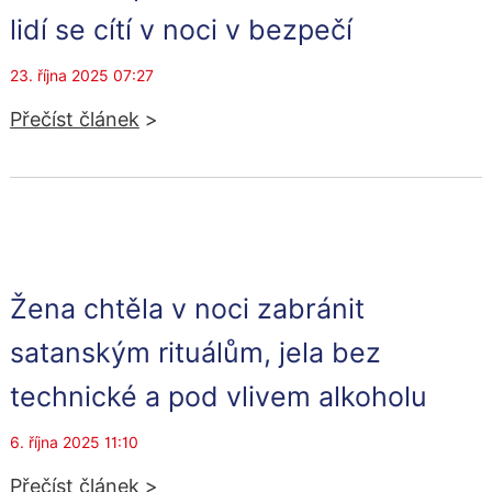
lidí se cítí v noci v bezpečí
23. října 2025 07:27
Přečíst článek
>
Žena chtěla v noci zabránit
satanským rituálům, jela bez
technické a pod vlivem alkoholu
6. října 2025 11:10
Přečíst článek
>