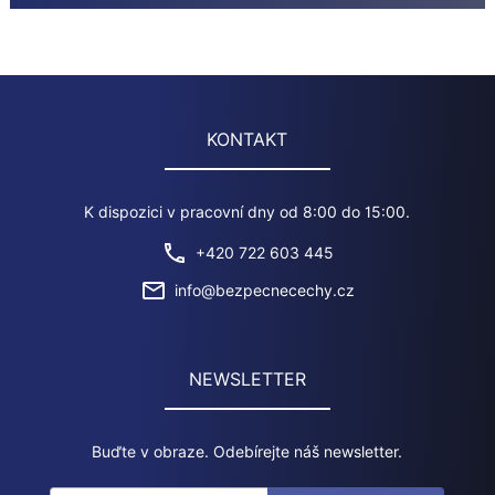
ideálním cílem. Co můžete udělat pro lepší zabezpečení?
Navš ...
KONTAKT
K dispozici v pracovní dny od 8:00 do 15:00.
+420 722 603 445
info@bezpecnecechy.cz
NEWSLETTER
Buďte v obraze. Odebírejte náš newsletter.