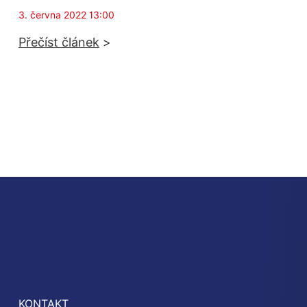
3. června 2022 13:00
Přečíst článek
>
KONTAKT