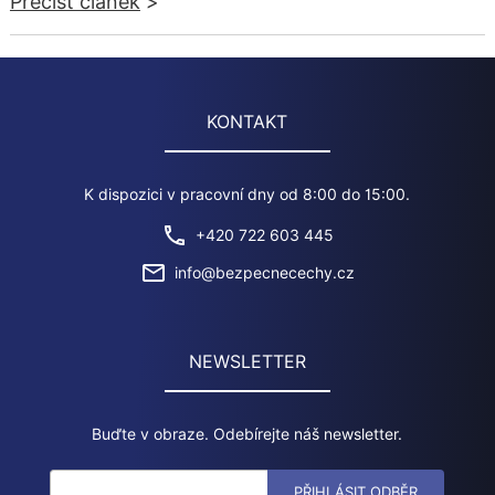
Přečíst článek
>
KONTAKT
K dispozici v pracovní dny od 8:00 do 15:00.
+420 722 603 445
info@bezpecnecechy.cz
NEWSLETTER
Buďte v obraze. Odebírejte náš newsletter.