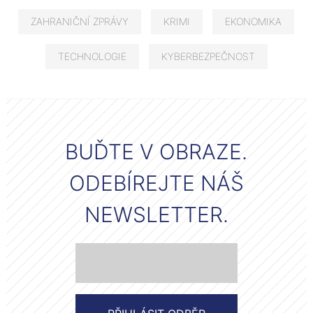
ZAHRANIČNÍ ZPRÁVY
KRIMI
EKONOMIKA
TECHNOLOGIE
KYBERBEZPEČNOST
BUĎTE V OBRAZE.
ODEBÍREJTE NÁŠ
NEWSLETTER.