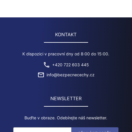
ideálním cílem. Co můžete udělat pro lepší zabezpečení?
Navš ...
KONTAKT
K dispozici v pracovní dny od 8:00 do 15:00.
+420 722 603 445
info@bezpecnecechy.cz
NEWSLETTER
Buďte v obraze. Odebírejte náš newsletter.