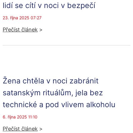
lidí se cítí v noci v bezpečí
23. října 2025 07:27
Přečíst článek
>
Žena chtěla v noci zabránit
satanským rituálům, jela bez
technické a pod vlivem alkoholu
6. října 2025 11:10
Přečíst článek
>