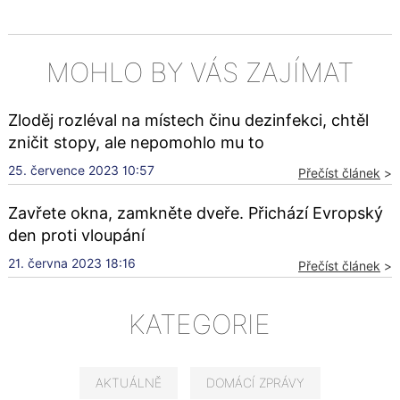
MOHLO BY VÁS ZAJÍMAT
Zloděj rozléval na místech činu dezinfekci, chtěl
zničit stopy, ale nepomohlo mu to
25. července 2023 10:57
Přečíst článek
>
Zavřete okna, zamkněte dveře. Přichází Evropský
den proti vloupání
21. června 2023 18:16
Přečíst článek
>
KATEGORIE
AKTUÁLNĚ
DOMÁCÍ ZPRÁVY