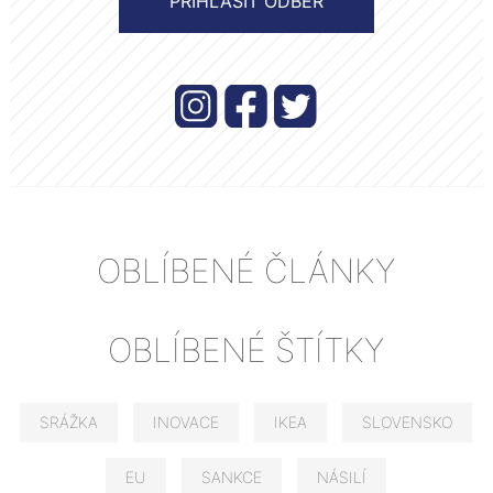
OBLÍBENÉ ČLÁNKY
OBLÍBENÉ ŠTÍTKY
SRÁŽKA
INOVACE
IKEA
SLOVENSKO
EU
SANKCE
NÁSILÍ