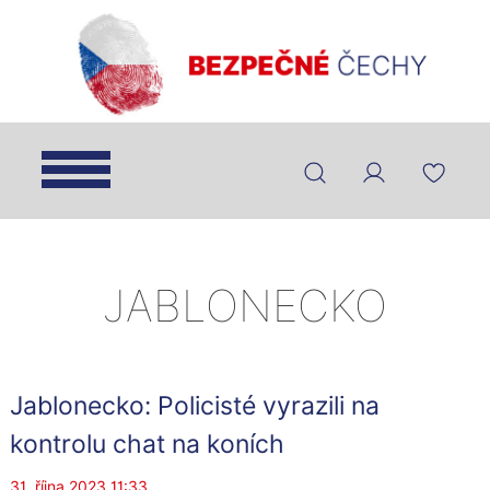
JABLONECKO
Jablonecko: Policisté vyrazili na
kontrolu chat na koních
31. října 2023 11:33