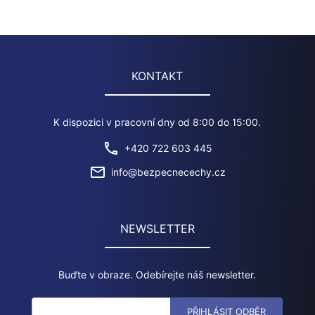
ideálním cílem. Co můžete udělat pro lepší zabezpečení?
Navš ...
KONTAKT
K dispozici v pracovní dny od 8:00 do 15:00.
+420 722 603 445
info@bezpecnecechy.cz
NEWSLETTER
Buďte v obraze. Odebírejte náš newsletter.