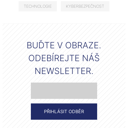
TECHNOLOGIE
KYBERBEZPEČNOST
BUĎTE V OBRAZE.
ODEBÍREJTE NÁŠ
NEWSLETTER.