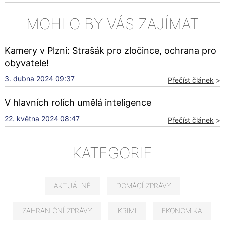
MOHLO BY VÁS ZAJÍMAT
Kamery v Plzni: Strašák pro zločince, ochrana pro
obyvatele!
3. dubna 2024 09:37
Přečíst článek
>
V hlavních rolích umělá inteligence
22. května 2024 08:47
Přečíst článek
>
KATEGORIE
AKTUÁLNĚ
DOMÁCÍ ZPRÁVY
ZAHRANIČNÍ ZPRÁVY
KRIMI
EKONOMIKA