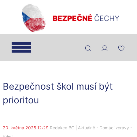
Bezpečnost škol musí být
prioritou
20. května 2025 12:29
Redakce BC
|
Aktuálně
-
Domácí zprávy
-