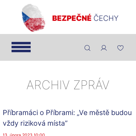
ARCHIV ZPRÁV
Příbramáci o Příbrami: „Ve městě budou
vždy riziková místa”
13. února 2023 10:00