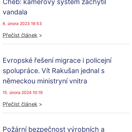
Cheb: kamerový systém zachytil
vandala
6. února 2023 19:53
Přečíst článek
>
Evropské řešení migrace i policejní
spolupráce. Vít Rakušan jednal s
německou ministryní vnitra
15. února 2024 10:19
Přečíst článek
>
Požární bezpečnost výrobních a