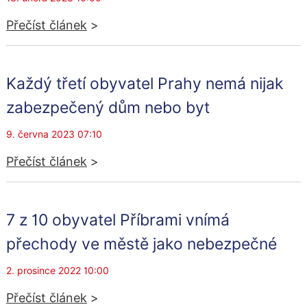
Přečíst článek
>
Každý třetí obyvatel Prahy nemá nijak
zabezpečený dům nebo byt
9. června 2023 07:10
Přečíst článek
>
7 z 10 obyvatel Příbrami vnímá
přechody ve městě jako nebezpečné
2. prosince 2022 10:00
Přečíst článek
>